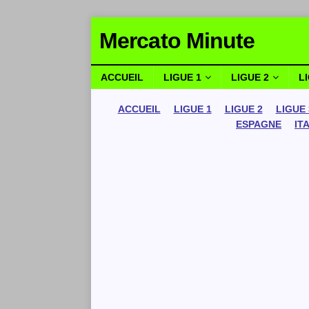
Mercato Minute
ACCUEIL
LIGUE 1
LIGUE 2
L
ACCUEIL
LIGUE 1
LIGUE 2
LIGUE 
ESPAGNE
IT