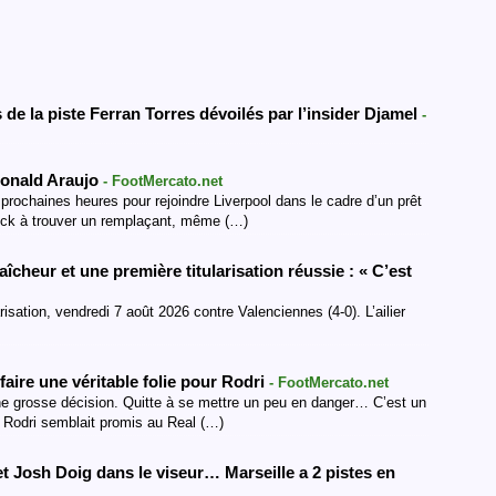
e la piste Ferran Torres dévoilés par l’insider Djamel
-
Ronald Araujo
- FootMercato.net
prochaines heures pour rejoindre Liverpool dans le cadre d’un prêt
lick à trouver un remplaçant, même (…)
aîcheur et une première titularisation réussie : « C’est
risation, vendredi 7 août 2026 contre Valenciennes (4-0). L’ailier
faire une véritable folie pour Rodri
- FootMercato.net
 une grosse décision. Quitte à se mettre un peu en danger… C’est un
e Rodri semblait promis au Real (…)
t Josh Doig dans le viseur… Marseille a 2 pistes en