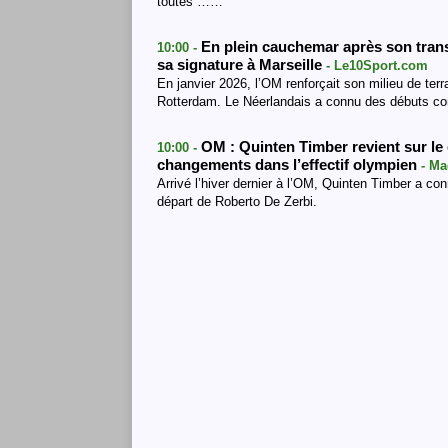
toutes ……
En plein cauchemar après son trans
10:00 -
sa signature à Marseille
- Le10Sport.com
En janvier 2026, l’OM renforçait son milieu de te
Rotterdam. Le Néerlandais a connu des débuts c
OM : Quinten Timber revient sur le
10:00 -
changements dans l’effectif olympien
- Ma
Arrivé l’hiver dernier à l’OM, Quinten Timber a 
départ de Roberto De Zerbi.