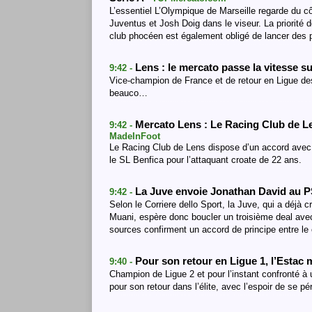
L’essentiel L’Olympique de Marseille regarde du côt
Juventus et Josh Doig dans le viseur. La priorité 
club phocéen est également obligé de lancer des p
Lens : le mercato passe la vitesse s
9:42 -
Vice-champion de France et de retour en Ligue des 
beauco…
Mercato Lens : Le Racing Club de L
9:42 -
MadeInFoot
Le Racing Club de Lens dispose d’un accord avec 
le SL Benfica pour l’attaquant croate de 22 ans.
La Juve envoie Jonathan David au
9:42 -
Selon le Corriere dello Sport, la Juve, qui a déjà 
Muani, espère donc boucler un troisième deal avec 
sources confirment un accord de principe entre le 
Pour son retour en Ligue 1, l’Estac 
9:40 -
Champion de Ligue 2 et pour l’instant confronté à 
pour son retour dans l’élite, avec l’espoir de se p