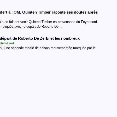
fert à l’OM, Quinten Timber raconte ses doutes après
rrain en faisant venir Quinten Timber en provenance du Feyenoord
ompliqués avec le départ de Roberto De…
 départ de Roberto De Zerbi et les nombreux
deInFoot
connu une seconde moitié de saison mouvementée marquée par le