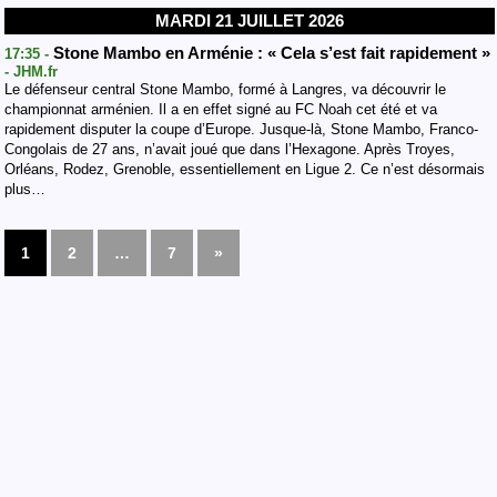
MARDI 21 JUILLET 2026
Stone Mambo en Arménie : « Cela s’est fait rapidement »
17:35 -
- JHM.fr
Le défenseur central Stone Mambo, formé à Langres, va découvrir le
championnat arménien. Il a en effet signé au FC Noah cet été et va
rapidement disputer la coupe d’Europe. Jusque-là, Stone Mambo, Franco-
Congolais de 27 ans, n’avait joué que dans l’Hexagone. Après Troyes,
Orléans, Rodez, Grenoble, essentiellement en Ligue 2. Ce n’est désormais
plus…
1
2
…
7
»