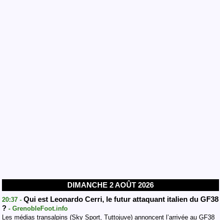
DIMANCHE 2 AOÛT 2026
Qui est Leonardo Cerri, le futur attaquant italien du GF38
20:37 -
?
- GrenobleFoot.info
Les médias transalpins (Sky Sport, Tuttojuve) annoncent l’arrivée au GF38