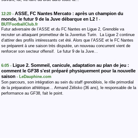
ASSE, FC Nantes Mercato : après un champion du
12:20 -
monde, le futur 9 de la Juve débarque en L2 !
-
BUTFootballClub.fr
Futur adversaire de l’ASSE et du FC Nantes en Ligue 2, Grenoble va
recruter un attaquant prometteur de la Juventus Turin. La Ligue 2 continue
d’attirer des profils intéressants cet été. Alors que l’ASSE et le FC Nantes
se préparent à une saison très disputée, un nouveau concurrent vient de
renforcer son secteur offensif. Le futur 9 de la Juve…
Ligue 2. Sommeil, canicule, adaptation au plan de jeu :
6:05 -
comment le GF38 s’est préparé physiquement pour la nouvelle
saison
- LeDauphine.com
Son parcours, son intégration au sein du staff grenoblois, le rôle primordial
de la préparation athlétique… Armand Zélisko (36 ans), le responsable de la
performance au GF38, fait le point.