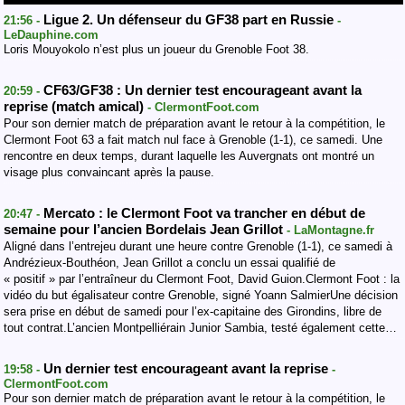
Ligue 2. Un défenseur du GF38 part en Russie
21:56 -
-
LeDauphine.com
Loris Mouyokolo n’est plus un joueur du Grenoble Foot 38.
CF63/GF38 : Un dernier test encourageant avant la
20:59 -
reprise (match amical)
- ClermontFoot.com
Pour son dernier match de préparation avant le retour à la compétition, le
Clermont Foot 63 a fait match nul face à Grenoble (1-1), ce samedi. Une
rencontre en deux temps, durant laquelle les Auvergnats ont montré un
visage plus convaincant après la pause.
Mercato : le Clermont Foot va trancher en début de
20:47 -
semaine pour l’ancien Bordelais Jean Grillot
- LaMontagne.fr
Aligné dans l’entrejeu durant une heure contre Grenoble (1-1), ce samedi à
Andrézieux-Bouthéon, Jean Grillot a conclu un essai qualifié de
« positif » par l’entraîneur du Clermont Foot, David Guion.Clermont Foot : la
vidéo du but égalisateur contre Grenoble, signé Yoann SalmierUne décision
sera prise en début de samedi pour l’ex-capitaine des Girondins, libre de
tout contrat.L’ancien Montpelliérain Junior Sambia, testé également cette…
Un dernier test encourageant avant la reprise
19:58 -
-
ClermontFoot.com
Pour son dernier match de préparation avant le retour à la compétition, le