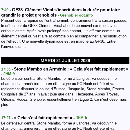
GF38. Clément Vidal s’inscrit dans la durée pour faire
7:49 -
grandir le projet grenoblois
- GrenobleFoot.info
Présent dès la reprise de l’entraînement, contrairement à la saison passée,
le défenseur du GF38 Clément Vidal aborde ce nouvel exercice avec
enthousiasme. Après avoir prolongé son contrat, il s’affirme comme un
élément central du vestiaire et compte bien accompagner la reconstruction
de l’effectif. Une nouvelle dynamique est en marche au GF38. Entre
l’arrivée d’un…
MARDI 21 JUILLET 2026
Stone Mambo en Arménie : « Cela s’est fait rapidement »
17:35 -
- JHM.fr
Le défenseur central Stone Mambo, formé à Langres, va découvrir le
championnat arménien. Il a en effet signé au FC Noah cet été et va
rapidement disputer la coupe d’Europe. Jusque-là, Stone Mambo, Franco-
Congolais de 27 ans, n’avait joué que dans l’Hexagone. Après Troyes,
Orléans, Rodez, Grenoble, essentiellement en Ligue 2. Ce n’est désormais
plus…
« Cela s’est fait rapidement »
17:27 -
- JHM.fr
Le défenseur central Stone Mambo, formé à Langres, va découvrir le
championnat arménien. Il a en effet signé au FC Noah cet été et va