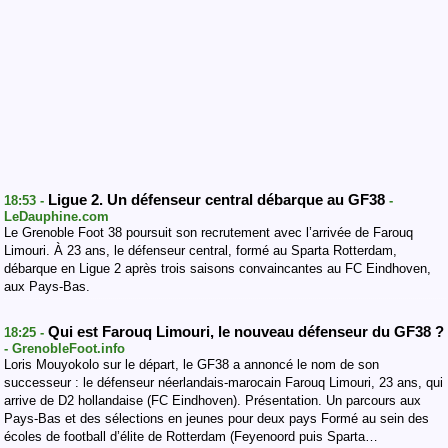
Ligue 2. Un défenseur central débarque au GF38
18:53 -
-
LeDauphine.com
Le Grenoble Foot 38 poursuit son recrutement avec l’arrivée de Farouq
Limouri. À 23 ans, le défenseur central, formé au Sparta Rotterdam,
débarque en Ligue 2 après trois saisons convaincantes au FC Eindhoven,
aux Pays-Bas.
Qui est Farouq Limouri, le nouveau défenseur du GF38 ?
18:25 -
- GrenobleFoot.info
Loris Mouyokolo sur le départ, le GF38 a annoncé le nom de son
successeur : le défenseur néerlandais-marocain Farouq Limouri, 23 ans, qui
arrive de D2 hollandaise (FC Eindhoven). Présentation. Un parcours aux
Pays-Bas et des sélections en jeunes pour deux pays Formé au sein des
écoles de football d’élite de Rotterdam (Feyenoord puis Sparta…