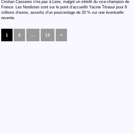
Cristian Casseres n’ira pas à Lens, malgré un intérêt du vice-champion de
France. Les Nordistes sont sur le point d’accueillir Yacine Titraoui pour 8
millions d’euros, assortis d’un pourcentage de 20 % sur une éventuelle
revente.
1
2
…
13
»