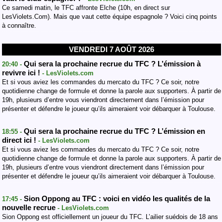
Ce samedi matin, le TFC affronte Elche (10h, en direct sur
LesViolets.Com). Mais que vaut cette équipe espagnole ? Voici cinq points
à connaître.
VENDREDI 7 AOÛT 2026
Qui sera la prochaine recrue du TFC ? L’émission à
20:40 -
revivre ici !
- LesViolets.com
Et si vous aviez les commandes du mercato du TFC ? Ce soir, notre
quotidienne change de formule et donne la parole aux supporters. À partir de
19h, plusieurs d’entre vous viendront directement dans l’émission pour
présenter et défendre le joueur qu’ils aimeraient voir débarquer à Toulouse.
Qui sera la prochaine recrue du TFC ? L’émission en
18:55 -
direct ici !
- LesViolets.com
Et si vous aviez les commandes du mercato du TFC ? Ce soir, notre
quotidienne change de formule et donne la parole aux supporters. À partir de
19h, plusieurs d’entre vous viendront directement dans l’émission pour
présenter et défendre le joueur qu’ils aimeraient voir débarquer à Toulouse.
Sion Oppong au TFC : voici en vidéo les qualités de la
17:45 -
nouvelle recrue
- LesViolets.com
Sion Oppong est officiellement un joueur du TFC. L’ailier suédois de 18 ans