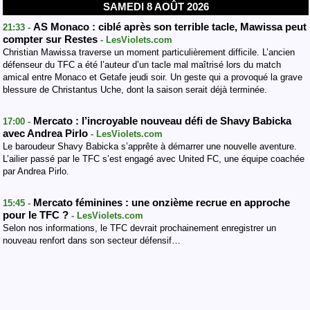
SAMEDI 8 AOÛT 2026
AS Monaco : ciblé après son terrible tacle, Mawissa peut
21:33 -
compter sur Restes
- LesViolets.com
Christian Mawissa traverse un moment particulièrement difficile. L’ancien
défenseur du TFC a été l’auteur d’un tacle mal maîtrisé lors du match
amical entre Monaco et Getafe jeudi soir. Un geste qui a provoqué la grave
blessure de Christantus Uche, dont la saison serait déjà terminée.
Mercato : l’incroyable nouveau défi de Shavy Babicka
17:00 -
avec Andrea Pirlo
- LesViolets.com
Le baroudeur Shavy Babicka s’apprête à démarrer une nouvelle aventure.
L’ailier passé par le TFC s’est engagé avec United FC, une équipe coachée
par Andrea Pirlo.
Mercato féminines : une onzième recrue en approche
15:45 -
pour le TFC ?
- LesViolets.com
Selon nos informations, le TFC devrait prochainement enregistrer un
nouveau renfort dans son secteur défensif…