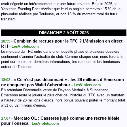
avait négocié un intéressement sur une future revente. En juin 2025, le
Yorkshire Evening Post révélait que le club anglais percevrait 15 % de la
plus-value réalisée par Toulouse, et non 15 % du montant total du futur
transfert.
DIMANCHE 2 AOÛT 2026
Combien de recrues pour le TFC ? L’émission en direct
18:55 -
ici !
- LesViolets.com
Le mercato du TFC entre dans une nouvelle phase et plusieurs dossiers
continuent d’animer l’actualité du club. Comme chaque soir, nous ferons le
point sur toutes les dernières informations, les rumeurs et les tendances
autour de Toulouse.
« Ce n’est pas déconnant » : les 28 millions d’Emersonn
18:02 -
ne choquent pas Walid Acherchour
- LesViolets.com
En attendant l’éventuelle vente de Dayann Methalie à Sunderland,
Emersonn reste le joueur le plus cher de l’histoire du TFC avec un transfert
à hauteur de 28 millions d’euros, hors bonus pouvant porter le montant total
à 31 ou 32 millions d’euros.
Mercato OL : Casseres jugé comme une recrue idéale
17:07 -
pour Fonseca
- LesViolets.com