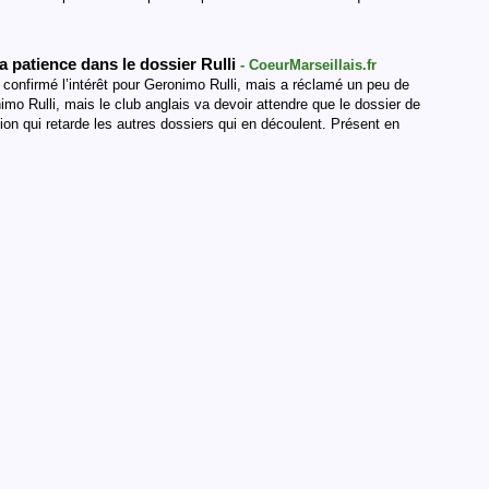
 patience dans le dossier Rulli
- CoeurMarseillais.fr
confirmé l’intérêt pour Geronimo Rulli, mais a réclamé un peu de
mo Rulli, mais le club anglais va devoir attendre que le dossier de
on qui retarde les autres dossiers qui en découlent. Présent en