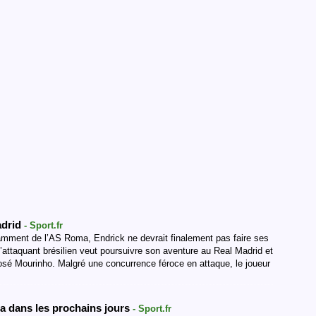
adrid
- Sport.fr
amment de l’AS Roma, Endrick ne devrait finalement pas faire ses
l’attaquant brésilien veut poursuivre son aventure au Real Madrid et
José Mourinho. Malgré une concurrence féroce en attaque, le joueur
ra dans les prochains jours
- Sport.fr