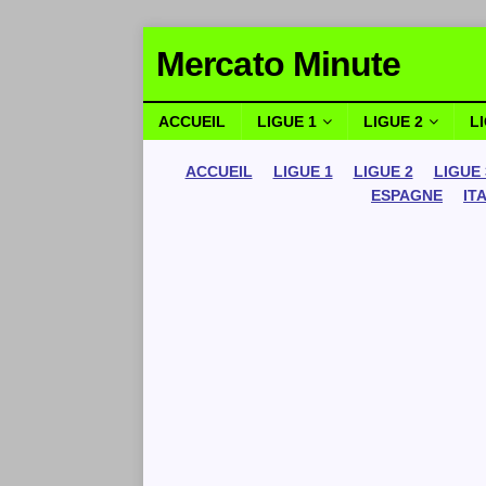
Mercato Minute
ACCUEIL
LIGUE 1
LIGUE 2
L
ACCUEIL
LIGUE 1
LIGUE 2
LIGUE 
ESPAGNE
IT