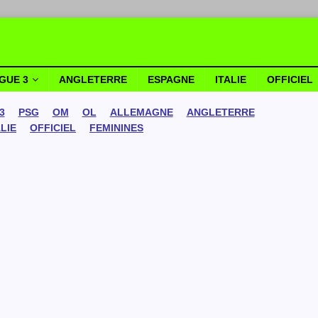
IGUE 3
ANGLETERRE
ESPAGNE
ITALIE
OFFICIEL
3
PSG
OM
OL
ALLEMAGNE
ANGLETERRE
ALIE
OFFICIEL
FEMININES