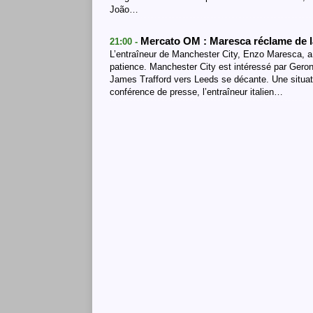
João…
Mercato OM : Maresca réclame de la
21:00 -
L’entraîneur de Manchester City, Enzo Maresca, a 
patience. Manchester City est intéressé par Geroni
James Trafford vers Leeds se décante. Une situati
conférence de presse, l’entraîneur italien…