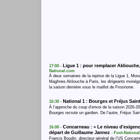
Ligue 1 : pour remplacer Akliouche
17:00 -
National.com
À deux semaines de la reprise de la Ligue 1, Mona
Maghnes Akliouche à Paris, les dirigeants monéga
la saison dernière sous le maillot de Frosinone.
National 1 : Bourges et Fréjus Sai
16:30 -
À l’approche du coup d’envoi de la saison 2026-20
Bourges recrute un gardien. De l’autre, Fréjus Sai
Concarneau : « Le niveau d’exigenc
16:00 -
départ de Guillaume Jannez
- Foot-Nationa
Francis Boudin, directeur général de l’US Concarn