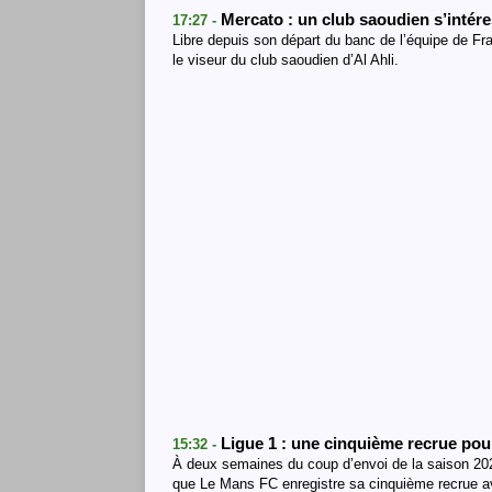
Mercato : un club saoudien s’inté
17:27 -
Libre depuis son départ du banc de l’équipe de F
le viseur du club saoudien d’Al Ahli.
Ligue 1 : une cinquième recrue pou
15:32 -
À deux semaines du coup d’envoi de la saison 2026
que Le Mans FC enregistre sa cinquième recrue a