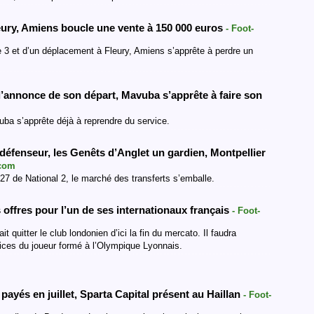
leury, Amiens boucle une vente à 150 000 euros
- Foot-
 3 et d’un déplacement à Fleury, Amiens s’apprête à perdre un
’annonce de son départ, Mavuba s’apprête à faire son
ba s’apprête déjà à reprendre du service.
défenseur, les Genêts d’Anglet un gardien, Montpellier
.com
27 de National 2, le marché des transferts s’emballe.
s offres pour l’un de ses internationaux français
- Foot-
t quitter le club londonien d’ici la fin du mercato. Il faudra
rvices du joueur formé à l’Olympique Lyonnais.
payés en juillet, Sparta Capital présent au Haillan
- Foot-