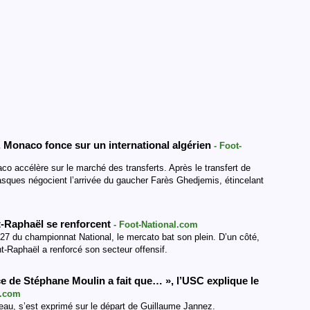
, Monaco fonce sur un international algérien
- Foot-
co accélère sur le marché des transferts. Après le transfert de
sques négocient l’arrivée du gaucher Farès Ghedjemis, étincelant
nt-Raphaël se renforcent
- Foot-National.com
27 du championnat National, le mercato bat son plein. D’un côté,
nt-Raphaël a renforcé son secteur offensif.
e de Stéphane Moulin a fait que… », l’USC explique le
l.com
eau, s’est exprimé sur le départ de Guillaume Jannez.