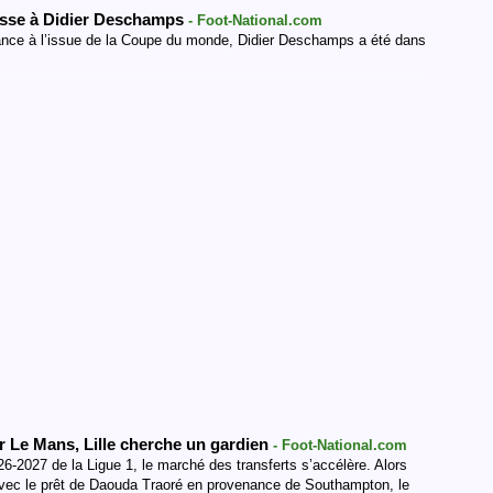
resse à Didier Deschamps
- Foot-National.com
rance à l’issue de la Coupe du monde, Didier Deschamps a été dans
r Le Mans, Lille cherche un gardien
- Foot-National.com
-2027 de la Ligue 1, le marché des transferts s’accélère. Alors
vec le prêt de Daouda Traoré en provenance de Southampton, le