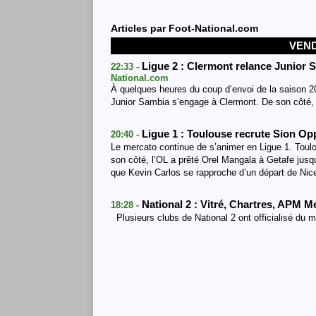
Articles par
Foot-National.com
VEND
Ligue 2 : Clermont relance Junior S
22:33 -
National.com
À quelques heures du coup d’envoi de la saison 20
Junior Sambia s’engage à Clermont. De son côté, l
Ligue 1 : Toulouse recrute Sion O
20:40 -
Le mercato continue de s’animer en Ligue 1. Toulou
son côté, l’OL a prêté Orel Mangala à Getafe jusq
que Kevin Carlos se rapproche d’un départ de Nice
National 2 : Vitré, Chartres, APM 
18:28 -
Plusieurs clubs de National 2 ont officialisé du 