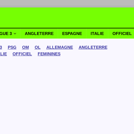
IGUE 3
ANGLETERRE
ESPAGNE
ITALIE
OFFICIEL
3
PSG
OM
OL
ALLEMAGNE
ANGLETERRE
ALIE
OFFICIEL
FEMININES