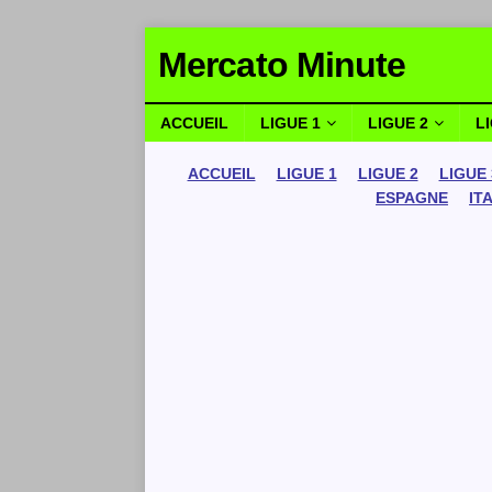
Mercato Minute
ACCUEIL
LIGUE 1
LIGUE 2
L
ACCUEIL
LIGUE 1
LIGUE 2
LIGUE 
ESPAGNE
IT