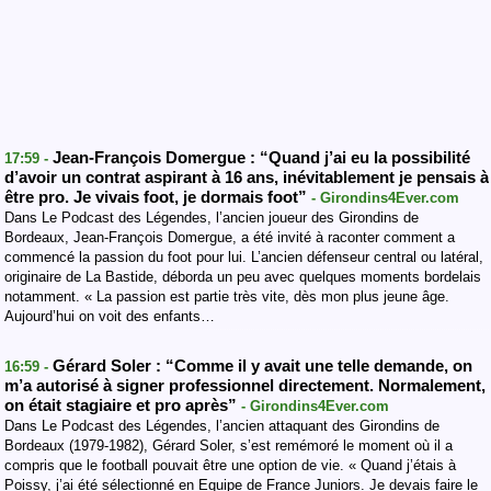
Jean-François Domergue : “Quand j’ai eu la possibilité
17:59 -
d’avoir un contrat aspirant à 16 ans, inévitablement je pensais à
être pro. Je vivais foot, je dormais foot”
- Girondins4Ever.com
Dans Le Podcast des Légendes, l’ancien joueur des Girondins de
Bordeaux, Jean-François Domergue, a été invité à raconter comment a
commencé la passion du foot pour lui. L’ancien défenseur central ou latéral,
originaire de La Bastide, déborda un peu avec quelques moments bordelais
notamment. « La passion est partie très vite, dès mon plus jeune âge.
Aujourd’hui on voit des enfants…
Gérard Soler : “Comme il y avait une telle demande, on
16:59 -
m’a autorisé à signer professionnel directement. Normalement,
on était stagiaire et pro après”
- Girondins4Ever.com
Dans Le Podcast des Légendes, l’ancien attaquant des Girondins de
Bordeaux (1979-1982), Gérard Soler, s’est remémoré le moment où il a
compris que le football pouvait être une option de vie. « Quand j’étais à
Poissy, j’ai été sélectionné en Equipe de France Juniors. Je devais faire le