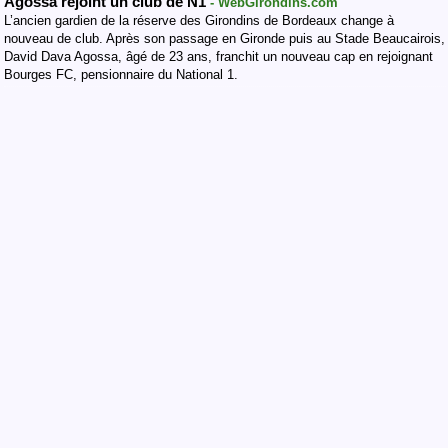
Agossa rejoint un club de N1
- WebGirondins.com
L’ancien gardien de la réserve des Girondins de Bordeaux change à
nouveau de club. Après son passage en Gironde puis au Stade Beaucairois,
David Dava Agossa, âgé de 23 ans, franchit un nouveau cap en rejoignant
Bourges FC, pensionnaire du National 1.