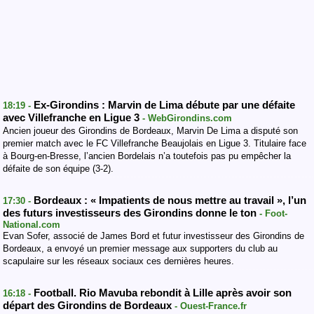
Ex-Girondins : Marvin de Lima débute par une défaite
18:19 -
avec Villefranche en Ligue 3
- WebGirondins.com
Ancien joueur des Girondins de Bordeaux, Marvin De Lima a disputé son
premier match avec le FC Villefranche Beaujolais en Ligue 3. Titulaire face
à Bourg-en-Bresse, l’ancien Bordelais n’a toutefois pas pu empêcher la
défaite de son équipe (3-2).
Bordeaux : « Impatients de nous mettre au travail », l’un
17:30 -
des futurs investisseurs des Girondins donne le ton
- Foot-
National.com
Evan Sofer, associé de James Bord et futur investisseur des Girondins de
Bordeaux, a envoyé un premier message aux supporters du club au
scapulaire sur les réseaux sociaux ces dernières heures.
Football. Rio Mavuba rebondit à Lille après avoir son
16:18 -
départ des Girondins de Bordeaux
- Ouest-France.fr