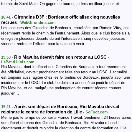
tournoi de Saint-Malo. On gagne ce tournoi, je finis meilleur joueur, et…
Girondins D3F : Bordeaux officialise cinq nouvelles
16:41 -
recrues
- WebGirondins.com
Les joueuses des Girondins de Bordeaux, entraînées par Romain Vitry, ont
récemment repris le chemin de l’entraînement. Alors que le club bordelais a
enregistré plusieurs départs durant l’intersaison, cinq nouvelles joueuses
viennent renforcer l’effectif pour la saison à venir.
Rio Mavuba devrait faire son retour au LOSC
15:53 -
-
LePetitLillois.com
Rio Mavuba, dont le départ des Girondins de Bordeaux a tout récemment
été officialisé, devrait prochainement faire son retour au LOSC. L’actualité
est toujours aussi agitée chez les Girondins de Bordeaux, jusqu’à avoir une
incidence sur le LOSC. Le club bordelais a annoncé ce jeudi le départ de
Rio Mavuba, et ce, malgré une prolongation de contrat récente courant
jusqu’en…
Après son départ de Bordeaux, Rio Mavuba devrait
15:21 -
rejoindre le centre de formation de Lille
- SoFoot.com
Même pas le temps de pointer à France Travail. Seulement 24 heures après
son départ du banc des Girondins de Bordeaux, Rio Mavuba rebondit
directement et devrait rejoindre la direction du centre de formation de Lille,