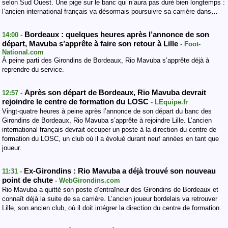
selon Sud Ouest. Une pige sur le banc qui n’aura pas duré bien longtemps :
l’ancien international français va désormais poursuivre sa carrière dans…
Bordeaux : quelques heures après l’annonce de son
14:00 -
départ, Mavuba s’apprête à faire son retour à Lille
- Foot-
National.com
À peine parti des Girondins de Bordeaux, Rio Mavuba s’apprête déjà à
reprendre du service.
Après son départ de Bordeaux, Rio Mavuba devrait
12:57 -
rejoindre le centre de formation du LOSC
- LEquipe.fr
Vingt-quatre heures à peine après l’annonce de son départ du banc des
Girondins de Bordeaux, Rio Mavuba s’apprête à rejoindre Lille. L’ancien
international français devrait occuper un poste à la direction du centre de
formation du LOSC, un club où il a évolué durant neuf années en tant que
joueur.
Ex-Girondins : Rio Mavuba a déjà trouvé son nouveau
11:31 -
point de chute
- WebGirondins.com
Rio Mavuba a quitté son poste d’entraîneur des Girondins de Bordeaux et
connaît déjà la suite de sa carrière. L’ancien joueur bordelais va retrouver
Lille, son ancien club, où il doit intégrer la direction du centre de formation.