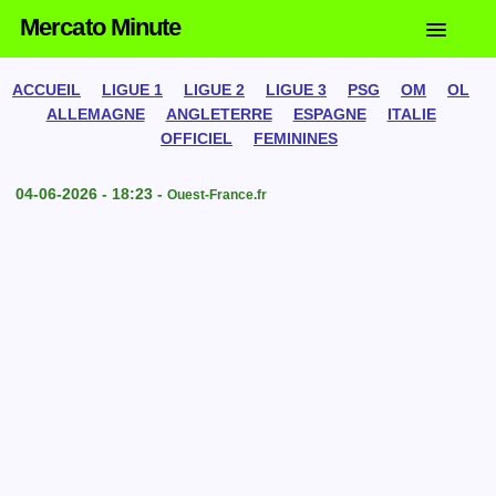
Mercato Minute
ACCUEIL
LIGUE 1
LIGUE 2
LIGUE 3
PSG
OM
OL
ALLEMAGNE
ANGLETERRE
ESPAGNE
ITALIE
OFFICIEL
FEMININES
04-06-2026 - 18:23 -
Ouest-France.fr