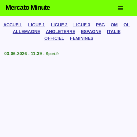
Mercato Minute
ACCUEIL
LIGUE 1
LIGUE 2
LIGUE 3
PSG
OM
OL
ALLEMAGNE
ANGLETERRE
ESPAGNE
ITALIE
OFFICIEL
FEMININES
03-06-2026 - 11:39 -
Sport.fr