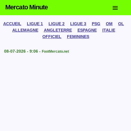
Mercato Minute
ACCUEIL
LIGUE 1
LIGUE 2
LIGUE 3
PSG
OM
OL
ALLEMAGNE
ANGLETERRE
ESPAGNE
ITALIE
OFFICIEL
FEMININES
08-07-2026 - 9:06 -
FootMercato.net