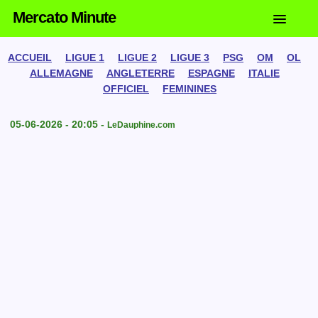
Mercato Minute
ACCUEIL
LIGUE 1
LIGUE 2
LIGUE 3
PSG
OM
OL
ALLEMAGNE
ANGLETERRE
ESPAGNE
ITALIE
OFFICIEL
FEMININES
05-06-2026 - 20:05 -
LeDauphine.com