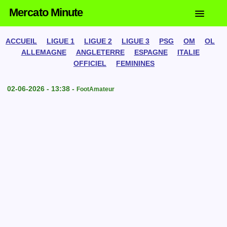
Mercato Minute
ACCUEIL
LIGUE 1
LIGUE 2
LIGUE 3
PSG
OM
OL
ALLEMAGNE
ANGLETERRE
ESPAGNE
ITALIE
OFFICIEL
FEMININES
02-06-2026 - 13:38 -
FootAmateur