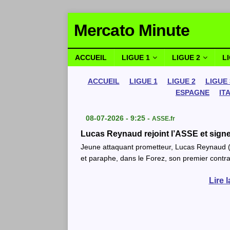
Mercato Minute
ACCUEIL
LIGUE 1
LIGUE 2
L
ACCUEIL
LIGUE 1
LIGUE 2
LIGUE 
ESPAGNE
IT
08-07-2026 - 9:25 -
ASSE.fr
Lucas Reynaud rejoint l’ASSE et signe
Jeune attaquant prometteur, Lucas Reynaud (17
et paraphe, dans le Forez, son premier contra
Lire 