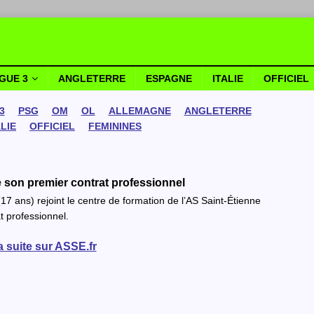
IGUE 3
ANGLETERRE
ESPAGNE
ITALIE
OFFICIEL
3
PSG
OM
OL
ALLEMAGNE
ANGLETERRE
ALIE
OFFICIEL
FEMININES
 son premier contrat professionnel
 ans) rejoint le centre de formation de l’AS Saint-Étienne
t professionnel.
la suite sur ASSE.fr