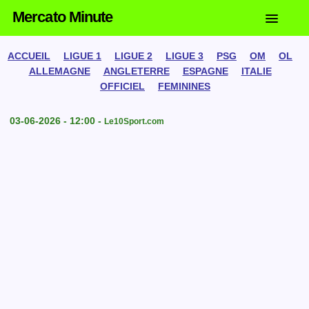
Mercato Minute
ACCUEIL
LIGUE 1
LIGUE 2
LIGUE 3
PSG
OM
OL
ALLEMAGNE
ANGLETERRE
ESPAGNE
ITALIE
OFFICIEL
FEMININES
03-06-2026 - 12:00 -
Le10Sport.com