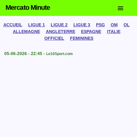
Mercato Minute
ACCUEIL
LIGUE 1
LIGUE 2
LIGUE 3
PSG
OM
OL
ALLEMAGNE
ANGLETERRE
ESPAGNE
ITALIE
OFFICIEL
FEMININES
05-06-2026 - 22:45 -
Le10Sport.com