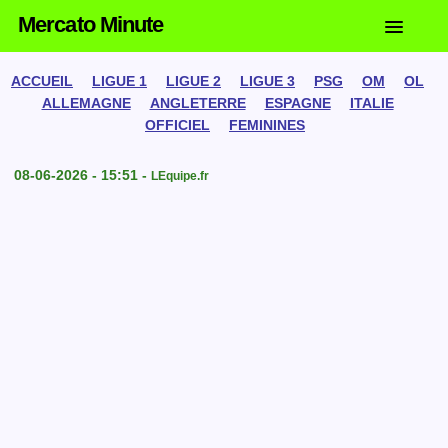
Mercato Minute
ACCUEIL
LIGUE 1
LIGUE 2
LIGUE 3
PSG
OM
OL
ALLEMAGNE
ANGLETERRE
ESPAGNE
ITALIE
OFFICIEL
FEMININES
08-06-2026 - 15:51 -
LEquipe.fr