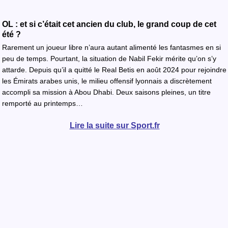
OL : et si c’était cet ancien du club, le grand coup de cet
été ?
Rarement un joueur libre n’aura autant alimenté les fantasmes en si
peu de temps. Pourtant, la situation de Nabil Fekir mérite qu’on s’y
attarde. Depuis qu’il a quitté le Real Betis en août 2024 pour rejoindre
les Émirats arabes unis, le milieu offensif lyonnais a discrètement
accompli sa mission à Abou Dhabi. Deux saisons pleines, un titre
remporté au printemps…
Lire la suite sur Sport.fr