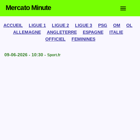
Mercato Minute
ACCUEIL
LIGUE 1
LIGUE 2
LIGUE 3
PSG
OM
OL
ALLEMAGNE
ANGLETERRE
ESPAGNE
ITALIE
OFFICIEL
FEMININES
09-06-2026 - 10:30 -
Sport.fr