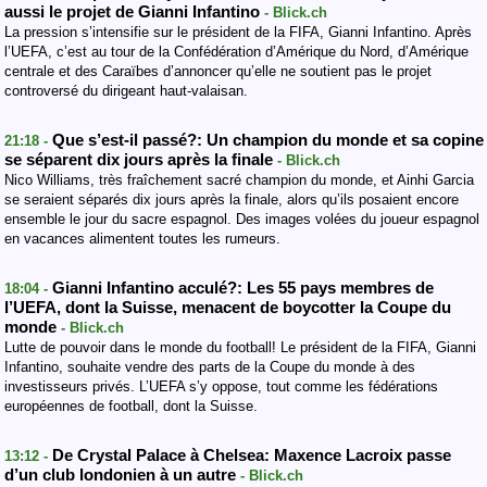
aussi le projet de Gianni Infantino
- Blick.ch
La pression s’intensifie sur le président de la FIFA, Gianni Infantino. Après
l’UEFA, c’est au tour de la Confédération d’Amérique du Nord, d’Amérique
centrale et des Caraïbes d’annoncer qu’elle ne soutient pas le projet
controversé du dirigeant haut-valaisan.
Que s’est-il passé?: Un champion du monde et sa copine
21:18 -
se séparent dix jours après la finale
- Blick.ch
Nico Williams, très fraîchement sacré champion du monde, et Ainhi Garcia
se seraient séparés dix jours après la finale, alors qu’ils posaient encore
ensemble le jour du sacre espagnol. Des images volées du joueur espagnol
en vacances alimentent toutes les rumeurs.
Gianni Infantino acculé?: Les 55 pays membres de
18:04 -
l’UEFA, dont la Suisse, menacent de boycotter la Coupe du
monde
- Blick.ch
Lutte de pouvoir dans le monde du football! Le président de la FIFA, Gianni
Infantino, souhaite vendre des parts de la Coupe du monde à des
investisseurs privés. L’UEFA s’y oppose, tout comme les fédérations
européennes de football, dont la Suisse.
De Crystal Palace à Chelsea: Maxence Lacroix passe
13:12 -
d’un club londonien à un autre
- Blick.ch