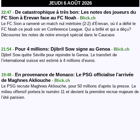
JEUDI 6 AOÛT 2026
De catastrophique à très bon: Les notes des joueurs du
22:47 -
FC Sion à Erevan face au FC Noah
- Blick.ch
Le FC Sion a ramené un match nul méritoire (2-2) d’Erevan, où il a défié le
FC Noah ce jeudi soir en Conference League. Qui a brillé et qui a déçu?
Découvrez les notes de notre envoyé spécial dans le Caucase.
Pour 4 millions: Djibril Sow signe au Genoa
21:54 -
- Blick.ch
Djibril Sow quitte Séville pour rejoindre le Genoa. Le transfert de
l’international suisse est estimé à 4 millions d’euros.
En provenance de Monaco: Le PSG officialise l’arrivée
19:48 -
de Maghnes Akliouche
- Blick.ch
Le PSG recrute Maghnes Akliouche, pour 50 millions d’après la presse. Le
milieu offensif portera le numéro 11 et devient la première recrue majeure de
l’été parisien.