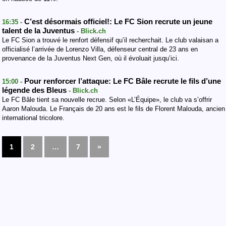
C’est désormais officiel!: Le FC Sion recrute un jeune
16:35 -
talent de la Juventus
- Blick.ch
Le FC Sion a trouvé le renfort défensif qu’il recherchait. Le club valaisan a
officialisé l’arrivée de Lorenzo Villa, défenseur central de 23 ans en
provenance de la Juventus Next Gen, où il évoluait jusqu’ici.
Pour renforcer l’attaque: Le FC Bâle recrute le fils d’une
15:00 -
légende des Bleus
- Blick.ch
Le FC Bâle tient sa nouvelle recrue. Selon «L’Équipe», le club va s’offrir
Aaron Malouda. Le Français de 20 ans est le fils de Florent Malouda, ancien
international tricolore.
1
2
…
7
»