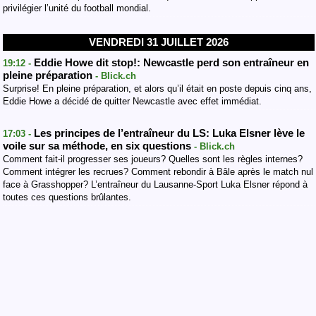
privilégier l’unité du football mondial.
VENDREDI 31 JUILLET 2026
Eddie Howe dit stop!: Newcastle perd son entraîneur en
19:12 -
pleine préparation
- Blick.ch
Surprise! En pleine préparation, et alors qu’il était en poste depuis cinq ans,
Eddie Howe a décidé de quitter Newcastle avec effet immédiat.
Les principes de l’entraîneur du LS: Luka Elsner lève le
17:03 -
voile sur sa méthode, en six questions
- Blick.ch
Comment fait-il progresser ses joueurs? Quelles sont les règles internes?
Comment intégrer les recrues? Comment rebondir à Bâle après le match nul
face à Grasshopper? L’entraîneur du Lausanne-Sport Luka Elsner répond à
toutes ces questions brûlantes.