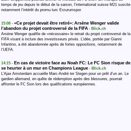
temps de jeu depuis le début de la saison, l’international suisse M21 suscite
notamment l’intérêt du promu turc Erzurumspor.
«Ce projet devait être retiré»: Arsène Wenger valide
15:08 -
l’abandon du projet controversé de la FIFA
- Blick.ch
Arsène Wenger qualifie de «nécessaire» le retrait du projet controversé de la
FIFA visant à inclure des investisseurs privés. L’idée, portée par Gianni
Infantino, a été abandonnée après de fortes oppositions, notamment de
l’UEFA.
En cas de victoire face au Noah FC: Le FC Sion risque de
14:15 -
se heurter à un mur en Champions League
- Blick.ch
L’Ajax Amsterdam accueille Marc-André ter Stegen pour un prêt d’un an. Le
gardien allemand, en quête de rédemption après des blessures, pourrait
affronter le FC Sion lors des qualifications européennes.