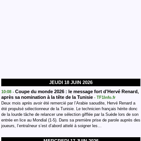
JEUDI 18 JUIN 2026
Coupe du monde 2026 : le message fort d’Hervé Renard,
10:08 -
après sa nomination à la tête de la Tunisie
- TF1Info.fr
Deux mois après avoir été remercié par l’Arabie saoudite, Hervé Renard a
été propulsé sélectionneur de la Tunisie. Le technicien français hérite donc
de la lourde tâche de relancer une sélection gifflée par la Suède lors de son
entrée en lice au Mondial (1-5). Dans sa première prise de parole auprès des
joueurs, l’entraîneur s’est d’abord attelé à soigner les…
MERCREDI 17 JUIN 2026