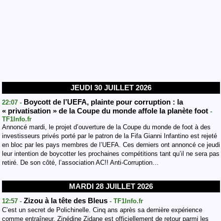
JEUDI 30 JUILLET 2026
Boycott de l’UEFA, plainte pour corruption : la
22:07 -
« privatisation » de la Coupe du monde affole la planète foot
-
TF1Info.fr
Annoncé mardi, le projet d’ouverture de la Coupe du monde de foot à des
investisseurs privés porté par le patron de la Fifa Gianni Infantino est rejeté
en bloc par les pays membres de l’UEFA. Ces derniers ont annoncé ce jeudi
leur intention de boycotter les prochaines compétitions tant qu’il ne sera pas
retiré. De son côté, l’association AC!! Anti-Corruption…
MARDI 28 JUILLET 2026
Zizou à la tête des Bleus
12:57 -
- TF1Info.fr
C’est un secret de Polichinelle. Cinq ans après sa dernière expérience
comme entraîneur, Zinédine Zidane est officiellement de retour parmi les