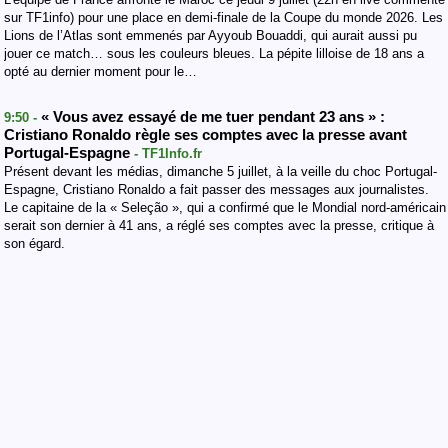
sur TF1info) pour une place en demi-finale de la Coupe du monde 2026. Les
Lions de l’Atlas sont emmenés par Ayyoub Bouaddi, qui aurait aussi pu
jouer ce match… sous les couleurs bleues. La pépite lilloise de 18 ans a
opté au dernier moment pour le…
« Vous avez essayé de me tuer pendant 23 ans » :
9:50 -
Cristiano Ronaldo règle ses comptes avec la presse avant
Portugal-Espagne
- TF1Info.fr
Présent devant les médias, dimanche 5 juillet, à la veille du choc Portugal-
Espagne, Cristiano Ronaldo a fait passer des messages aux journalistes.
Le capitaine de la « Seleção », qui a confirmé que le Mondial nord-américain
serait son dernier à 41 ans, a réglé ses comptes avec la presse, critique à
son égard.