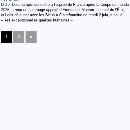
Didier Deschamps, qui quittera l’équipe de France après la Coupe du monde
2026, a reçu un hommage appuyé d’Emmanuel Macron. Le chef de l’État,
qui doit déjeuner avec les Bleus à Clairefontaine ce mardi 2 juin, a salué
« ses exceptionnelles qualités humaines ».
1
2
»