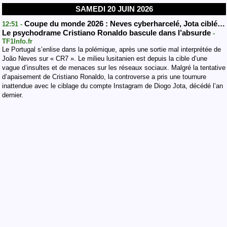
SAMEDI 20 JUIN 2026
Coupe du monde 2026 : Neves cyberharcelé, Jota ciblé…
12:51 -
Le psychodrame Cristiano Ronaldo bascule dans l’absurde
-
TF1Info.fr
Le Portugal s’enlise dans la polémique, après une sortie mal interprétée de
João Neves sur « CR7 ». Le milieu lusitanien est depuis la cible d’une
vague d’insultes et de menaces sur les réseaux sociaux. Malgré la tentative
d’apaisement de Cristiano Ronaldo, la controverse a pris une tournure
inattendue avec le ciblage du compte Instagram de Diogo Jota, décédé l’an
dernier.