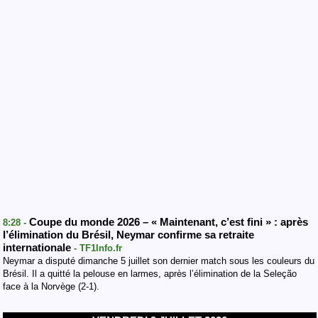
Coupe du monde 2026 – « Maintenant, c’est fini » : après
8:28 -
l’élimination du Brésil, Neymar confirme sa retraite
internationale
- TF1Info.fr
Neymar a disputé dimanche 5 juillet son dernier match sous les couleurs du
Brésil. Il a quitté la pelouse en larmes, après l’élimination de la Seleção
face à la Norvège (2-1).