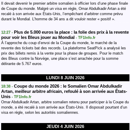
Il devait devenir le premier arbitre somalien à officier lors d’une phase finale
de Coupe du monde. Malgré un visa en règle, Omar Abdulkadir Artan a été
recalé à son arrivée aux États-Unis, l’empêchant d’arbitrer comme prévu
durant le Mondial. L’homme de 34 ans a dit vouloir rester « positif ».
Plus de 5.000 euros la place : la folie des prix à la revente
12:27 -
pour voir les Bleus jouer au Mondial
- TF1Info.fr
À l’approche du coup d’envoi de la Coupe du monde, le marché de la
revente des tickets bat des records. La plateforme SeatPick a analysé les
prix des billets remis à la vente pour la phase de groupes. Pour le match
des Bleus contre la Norvège, une place s’est arrachée pour la somme
délirante de 5.767 euros.
LUNDI 8 JUIN 2026
Coupe du monde 2026 : le Somalien Omar Abdulkadir
18:38 -
Artan, meilleur arbitre africain, refoulé à son arrivée aux États-
Unis
- TF1Info.fr
Omar Abdulkadir Artan, arbitre somalien retenu pour participer à la Coupe du
monde, a été recalé à son arrivée aux États-Unis. Il disposait pourtant d’un
visa en règle, selon les autorités somaliennes.
JEUDI 4 JUIN 2026