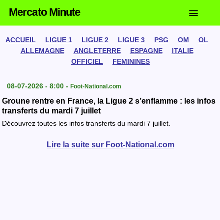
Mercato Minute
ACCUEIL
LIGUE 1
LIGUE 2
LIGUE 3
PSG
OM
OL
ALLEMAGNE
ANGLETERRE
ESPAGNE
ITALIE
OFFICIEL
FEMININES
08-07-2026 - 8:00 -
Foot-National.com
Groune rentre en France, la Ligue 2 s’enflamme : les infos
transferts du mardi 7 juillet
Découvrez toutes les infos transferts du mardi 7 juillet.
Lire la suite sur Foot-National.com