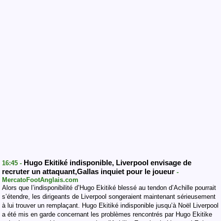
Hugo Ekitiké indisponible, Liverpool envisage de
16:45 -
recruter un attaquant,Gallas inquiet pour le joueur
-
MercatoFootAnglais.com
Alors que l’indisponibilité d’Hugo Ekitiké blessé au tendon d’Achille pourrait
s’étendre, les dirigeants de Liverpool songeraient maintenant sérieusement
à lui trouver un remplaçant. Hugo Ekitiké indisponible jusqu’à Noël Liverpool
a été mis en garde concernant les problèmes rencontrés par Hugo Ekitike