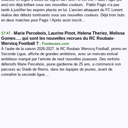
ans) est déjà brillant sous ses nouvelles couleurs. Pablo Pagis n’a pas
tardé à justifier les espoirs placés en lui. L’ancien attaquant du FC Lorient
réalise des débuts tonitruants sous ses nouvelles couleurs. Déjà trois buts
en deux matches pour Pagis ! Après avoir inscrit…
Marie Percebois, Laurine Pinot, Helena Theriez, Melissa
17:47 -
Gomes…, qui sont les nouvelles recrues du RC Roubaix-
Wervicq Football ?
- Footeuses.com
À l’aube de la saison 2026-2027, le RC Roubaix Wervicq Football, promu en
Seconde Ligue, affiche de grandes ambitions, avec un mercato estival
ambitieux marqué par l’arrivée de neuf nouvelles joueuses. Des renforts
défensifs Marie Percebois, jeune gardienne de 25 ans, a commencé son
parcours au Stade de Reims, dans les équipes de jeunes, avant de
connaître la seconde ligue,…