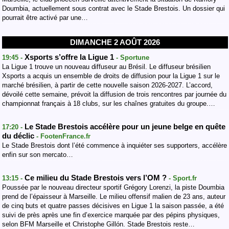
Doumbia, actuellement sous contrat avec le Stade Brestois. Un dossier qui
pourrait être activé par une…
DIMANCHE 2 AOÛT 2026
Xsports s’offre la Ligue 1
19:45 -
- Sportune
La Ligue 1 trouve un nouveau diffuseur au Brésil. Le diffuseur brésilien
Xsports a acquis un ensemble de droits de diffusion pour la Ligue 1 sur le
marché brésilien, à partir de cette nouvelle saison 2026-2027. L’accord,
dévoilé cette semaine, prévoit la diffusion de trois rencontres par journée du
championnat français à 18 clubs, sur les chaînes gratuites du groupe.…
Le Stade Brestois accélère pour un jeune belge en quête
17:20 -
du déclic
- FootenFrance.fr
Le Stade Brestois dont l’été commence à inquiéter ses supporters, accélère
enfin sur son mercato…
Ce milieu du Stade Brestois vers l’OM ?
13:15 -
- Sport.fr
Poussée par le nouveau directeur sportif Grégory Lorenzi, la piste Doumbia
prend de l’épaisseur à Marseille. Le milieu offensif malien de 23 ans, auteur
de cinq buts et quatre passes décisives en Ligue 1 la saison passée, a été
suivi de près après une fin d’exercice marquée par des pépins physiques,
selon BFM Marseille et Christophe Gillón. Stade Brestois reste…