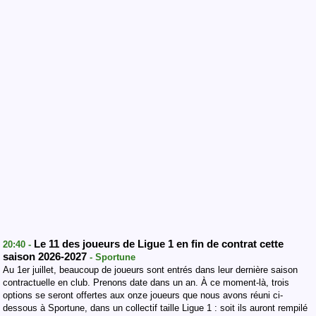
Le 11 des joueurs de Ligue 1 en fin de contrat cette
20:40 -
saison 2026-2027
- Sportune
Au 1er juillet, beaucoup de joueurs sont entrés dans leur dernière saison
contractuelle en club. Prenons date dans un an. À ce moment-là, trois
options se seront offertes aux onze joueurs que nous avons réuni ci-
dessous à Sportune, dans un collectif taille Ligue 1 : soit ils auront rempilé